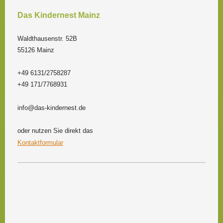
Das Kindernest Mainz
Waldthausenstr. 52B
55126 Mainz
+49 6131/2758287
+49 171/7768931
info@das-kindernest.de
oder nutzen Sie direkt das
Kontaktformular